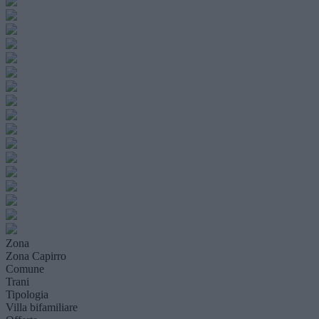
Zona
Zona Capirro
Comune
Trani
Tipologia
Villa bifamiliare