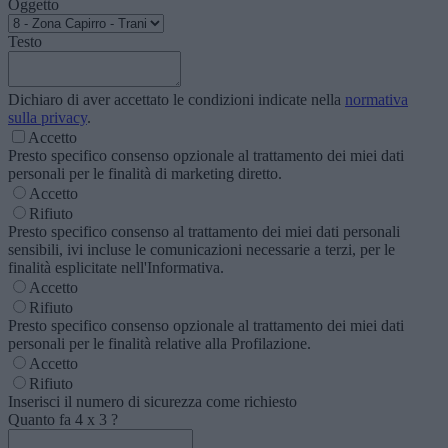
Oggetto
Testo
Dichiaro di aver accettato le condizioni indicate nella
normativa
sulla privacy
.
Accetto
Presto specifico consenso opzionale al trattamento dei miei dati
personali per le finalità di marketing diretto.
Accetto
Rifiuto
Presto specifico consenso al trattamento dei miei dati personali
sensibili, ivi incluse le comunicazioni necessarie a terzi, per le
finalità esplicitate nell'Informativa.
Accetto
Rifiuto
Presto specifico consenso opzionale al trattamento dei miei dati
personali per le finalità relative alla Profilazione.
Accetto
Rifiuto
Inserisci il numero di sicurezza come richiesto
Quanto fa
4
x
3
?