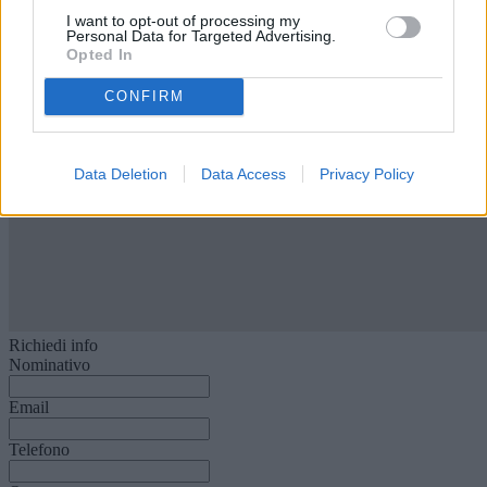
I want to opt-out of processing my
Personal Data for Targeted Advertising.
Opted In
CONFIRM
Data Deletion
Data Access
Privacy Policy
Richiedi info
Nominativo
Email
Telefono